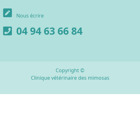
Nous écrire
04 94 63 66 84
Copyright ©
Clinique vétérinaire des mimosas