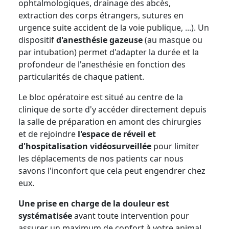
ophtalmologiques, drainage des abcès,
extraction des corps étrangers, sutures en
urgence suite accident de la voie publique, ...). Un
dispositif
d'anesthésie gazeuse
(au masque ou
par intubation) permet d'adapter la durée et la
profondeur de l'anesthésie en fonction des
particularités de chaque patient.
Le bloc opératoire est situé au centre de la
clinique de sorte d'y accéder directement depuis
la salle de préparation en amont des chirurgies
et de rejoindre
l'espace de réveil et
d'hospitalisation vidéosurveillée
pour limiter
les déplacements de nos patients car nous
savons l'inconfort que cela peut engendrer chez
eux.
Une prise en charge de la douleur est
systématisée
avant toute intervention pour
assurer un maximum de confort à votre animal