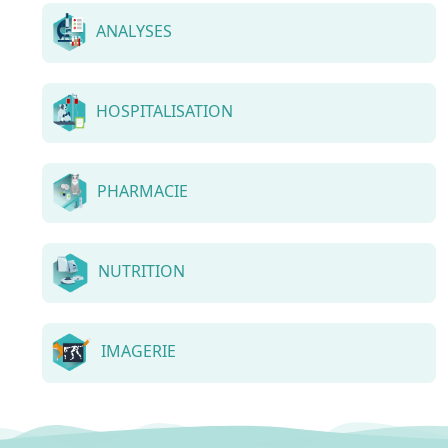
ANALYSES
HOSPITALISATION
PHARMACIE
NUTRITION
IMAGERIE