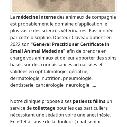
La
médecine interne
des animaux de compagnie
est probablement le domaine d'application le
plus vaste des sciences vétérinaires. Passionnée
par cette discipline, Docteur Claveau obtient en
2022 son
"General Practitioner Certificate in
Small Animal Medecine"
afin de prendre en
charge vos animaux et de leur apporter des soins
basés sur des connaissances actualisées et
validées en ophtalmologie, gériatrie,
dermatologie, nutrition, pneumologie,
dentisterie, cancérologie, neurologie ,....
Notre clinique propose à ses
patients félins
un
service de
toilettage
pour les cas particuliers
nécessitant une sédation voire une anesthésie.
En effet à cause de la douleur ( chat senior