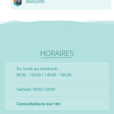
IMAGERIE
HORAIRES
Du lundi au vendredi:
8h30 - 12h00 / 14h00 - 18h30
Samedi: 9h00-12h00
Consultations sur rdv